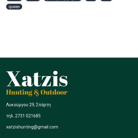
queen
Λυκούργου 29, Σπάρτη
τηλ. 2731 021685
xatzishunting@gmail.com