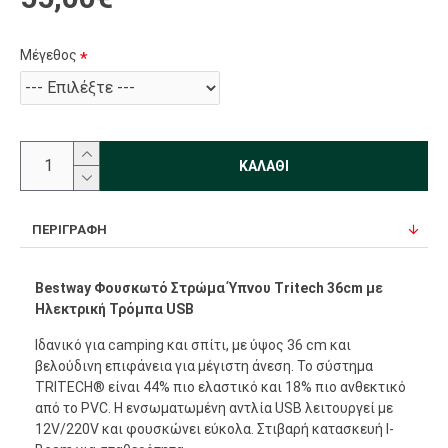
Μέγεθος
ΚΑΛΆΘΙ
ΠΕΡΙΓΡΑΦΉ
Bestway Φουσκωτό Στρώμα Ύπνου Tritech 36cm με
Ηλεκτρική Τρόμπα USB
Ιδανικό για camping και σπίτι, με ύψος 36 cm και
βελούδινη επιφάνεια για μέγιστη άνεση. Το σύστημα
TRITECH® είναι 44% πιο ελαστικό και 18% πιο ανθεκτικό
από το PVC. Η ενσωματωμένη αντλία USB λειτουργεί με
12V/220V και φουσκώνει εύκολα. Στιβαρή κατασκευή I-