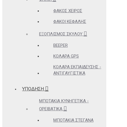
ΦΑΚΌΣ ΧΕΙΡΌΣ
ΦΑΚΟΊ ΚΕΦΑΛΉΣ
ΕΞΟΠΛΙΣΜΌΣ ΣΚΎΛΟΥ
BEEPER
ΚΟΛΆΡΑ GPS
ΚΟΛΆΡΑ ΕΚΠΑΊΔΕΥΣΗΣ -
ΑΝΤΙΓΑΥΓΙΣΤΙΚΆ
ΥΠΟΔΗΣΗ
ΜΠΟΤΆΚΙΑ ΚΥΝΗΓΕΤΙΚΆ -
ΟΡΕΙΒΑΤΙΚΆ
ΜΠΟΤΆΚΙΑ ΣΤΕΓΑΝΆ