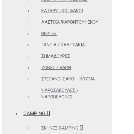
ΚΑΤΑΔΥΤΙΚΟΊ ΦΑΚΟΊ
ΛΆΣΤΙΧΑ ΨΑΡΟΝΤΟΎΦΕΚΟΥ
ΒΈΡΓΕΣ
ΓΆΝΤΙΑ / ΚΑΛΤΣΆΚΙΑ
ΣΗΜΑΔΟΎΡΕΣ
ΖΏΝΕΣ / ΒΆΡΗ
ΣΤΕΓΑΝΟΊ ΣΆΚΟΙ - ΚΟΥΤΙΆ
ΨΑΡΟΣΑΚΟΎΛΕΣ -
ΨΑΡΟΒΕΛΌΝΕΣ
CAMPING
ΣΚΗΝΈΣ CAMPING