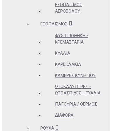
ΕΞΟΠΛΙΣΜΌΣ
ΑΕΡΟΒΌΛΟΥ
ΕΞΟΠΛΙΣΜΌΣ
ΦΥΣΙΓΓΙΟΘΉΚΗ /
ΚΡΕΜΑΣΤΆΡΙΑ
ΚΥΆΛΙΑ
ΚΑΡΕΚΛΆΚΙΑ
ΚΆΜΕΡΕΣ ΚΥΝΗΓΊΟΥ
ΩΤΟΚΑΛΎΠΤΡΕΣ -
ΩΤΟΑΣΠΊΔΕΣ - ΓΥΑΛΙΆ
ΠΑΓΟΎΡΙΑ / ΘΕΡΜΌΣ
ΔΙΆΦΟΡΑ
ΡΟΎΧΑ