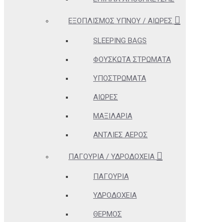
ΕΞΟΠΛΙΣΜΌΣ ΎΠΝΟΥ / ΑΙΏΡΕΣ
SLEEPING BAGS
ΦΟΥΣΚΩΤΆ ΣΤΡΏΜΑΤΑ
ΥΠΟΣΤΡΏΜΑΤΑ
ΑΙΏΡΕΣ
ΜΑΞΙΛΆΡΙΑ
ΑΝΤΛΊΕΣ ΑΈΡΟΣ
ΠΑΓΟΎΡΙΑ / ΥΔΡΟΔΟΧΕΊΑ
ΠΑΓΟΎΡΙΑ
ΥΔΡΟΔΟΧΕΊΑ
ΘΕΡΜΌΣ