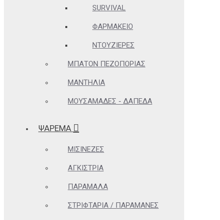
SURVIVAL
ΦΑΡΜΑΚΕΊΟ
ΝΤΟΥΖΙΈΡΕΣ
ΜΠΑΤΌΝ ΠΕΖΟΠΟΡΊΑΣ
ΜΑΝΤΉΛΙΑ
ΜΟΥΣΑΜΆΔΕΣ - ΔΆΠΕΔΑ
ΨΑΡΕΜΑ
ΜΙΣΙΝΈΖΕΣ
ΑΓΚΊΣΤΡΙΑ
ΠΑΡΆΜΑΛΑ
ΣΤΡΙΦΤΆΡΙΑ / ΠΑΡΑΜΆΝΕΣ