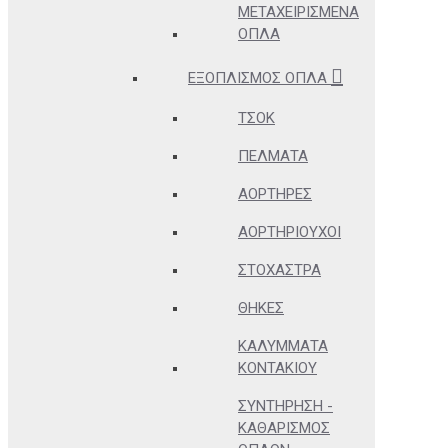
ΜΕΤΑΧΕΙΡΙΣΜΈΝΑ
ΌΠΛΑ
ΕΞΟΠΛΙΣΜΌΣ ΌΠΛΑ
ΤΣΟΚ
ΠΈΛΜΑΤΑ
ΑΟΡΤΉΡΕΣ
ΑΟΡΤΗΡΙΟΎΧΟΙ
ΣΤΌΧΑΣΤΡΑ
ΘΉΚΕΣ
ΚΑΛΎΜΜΑΤΑ
ΚΟΝΤΑΚΊΟΥ
ΣΥΝΤΉΡΗΣΗ -
ΚΑΘΑΡΙΣΜΌΣ