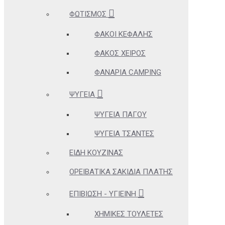
ΦΩΤΙΣΜΌΣ
ΦΑΚΟΊ ΚΕΦΑΛΉΣ
ΦΑΚΌΣ ΧΕΙΡΌΣ
ΦΑΝΆΡΙΑ CAMPING
ΨΥΓΕΊΑ
ΨΥΓΕΊΑ ΠΆΓΟΥ
ΨΥΓΕΊΑ ΤΣΆΝΤΕΣ
ΕΊΔΗ ΚΟΥΖΊΝΑΣ
ΟΡΕΙΒΑΤΙΚΆ ΣΑΚΊΔΙΑ ΠΛΆΤΗΣ
ΕΠΙΒΊΩΣΗ - ΥΓΙΕΙΝΉ
ΧΗΜΙΚΈΣ ΤΟΥΛΈΤΕΣ