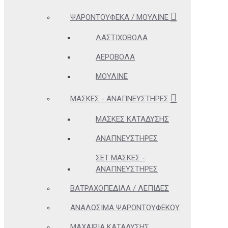
ΨΑΡΟΝΤΟΎΦΕΚΑ / ΜΟΥΛΙΝΈ
ΛΑΣΤΙΧΟΒΌΛΑ
ΑΕΡΟΒΌΛΑ
ΜΟΥΛΙΝΈ
ΜΆΣΚΕΣ - ΑΝΑΠΝΕΥΣΤΉΡΕΣ
ΜΆΣΚΕΣ ΚΑΤΆΔΥΣΗΣ
ΑΝΑΠΝΕΥΣΤΉΡΕΣ
ΣΕΤ ΜΆΣΚΕΣ -
ΑΝΑΠΝΕΥΣΤΉΡΕΣ
ΒΑΤΡΑΧΟΠΈΔΙΛΑ / ΛΕΠΊΔΕΣ
ΑΝΑΛΏΣΙΜΑ ΨΑΡΟΝΤΟΎΦΕΚΟΥ
ΜΑΧΑΊΡΙΑ ΚΑΤΆΔΥΣΗΣ