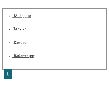
Απόρρητο
Αρχική
Σύνδεση
Καλέστε μας