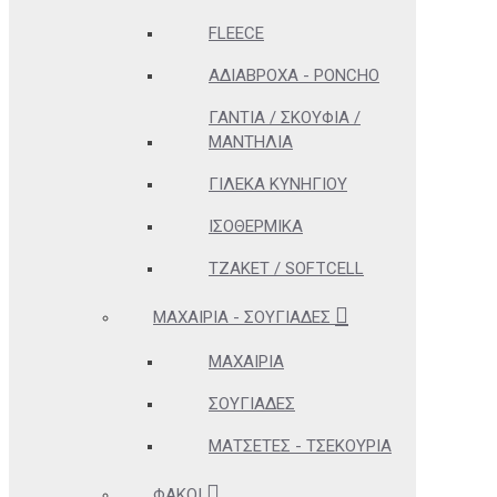
FLEECE
ΑΔΊΑΒΡΟΧΑ - PONCHO
ΓΆΝΤΙΑ / ΣΚΟΥΦΙΆ /
ΜΑΝΤΉΛΙΑ
ΓΙΛΈΚΑ ΚΥΝΗΓΊΟΥ
ΙΣΟΘΕΡΜΙΚΆ
ΤΖΆΚΕΤ / SOFTCELL
ΜΑΧΑΊΡΙΑ - ΣΟΥΓΙΆΔΕΣ
ΜΑΧΑΊΡΙΑ
ΣΟΥΓΙΆΔΕΣ
ΜΑΤΣΈΤΕΣ - ΤΣΕΚΟΎΡΙΑ
ΦΑΚΟΊ