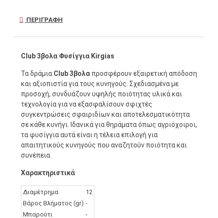
ΠΕΡΙΓΡΑΦΉ
Club 3βολα Φυσίγγια Kirgias
Τα δράμια
Club 3βολα
προσφέρουν εξαιρετική απόδοση
και αξιοπιστία για τους κυνηγούς. Σχεδιασμένα με
προσοχή, συνδυάζουν υψηλής ποιότητας υλικά και
τεχνολογία για να εξασφαλίσουν σφιχτές
συγκεντρώσεις σφαιριδίων και αποτελεσματικότητα
σε κάθε κυνήγι. Ιδανικά για θηράματα όπως αγριόχοιροι,
τα φυσίγγια αυτά είναι η τέλεια επιλογή για
απαιτητικούς κυνηγούς που αναζητούν ποιότητα και
συνέπεια.
Χαρακτηριστικά
Διαμέτρημα
12
Βάρος Βλήματος (gr)
-
Μπαρούτι
-