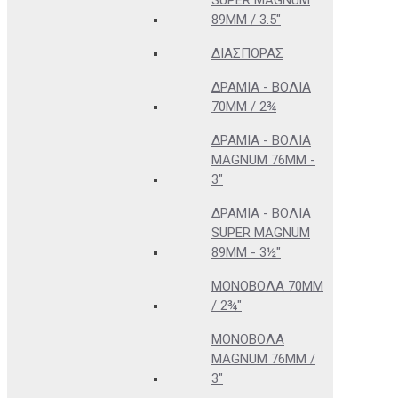
SUPER MAGNUM
89MM / 3.5"
ΔΙΑΣΠΟΡΆΣ
ΔΡΆΜΙΑ - ΒΌΛΙΑ
70MM / 2¾
ΔΡΆΜΙΑ - ΒΌΛΙΑ
MAGNUM 76MM -
3"
ΔΡΆΜΙΑ - ΒΌΛΙΑ
SUPER MAGNUM
89MM - 3½"
ΜΟΝΌΒΟΛΑ 70MM
/ 2¾"
ΜΟΝΌΒΟΛΑ
MAGNUM 76MM /
3"