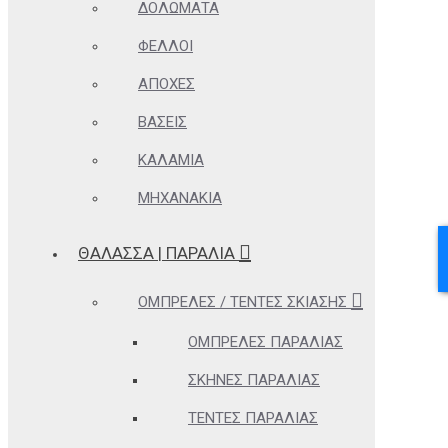
ΔΟΛΏΜΑΤΑ
ΦΕΛΛΟΊ
ΑΠΌΧΕΣ
ΒΆΣΕΙΣ
ΚΑΛΆΜΙΑ
ΜΗΧΑΝΆΚΙΑ
ΘΆΛΑΣΣΑ | ΠΑΡΑΛΊΑ
ΟΜΠΡΈΛΕΣ / ΤΈΝΤΕΣ ΣΚΊΑΣΗΣ
ΟΜΠΡΈΛΕΣ ΠΑΡΑΛΊΑΣ
ΣΚΗΝΈΣ ΠΑΡΑΛΊΑΣ
ΤΈΝΤΕΣ ΠΑΡΑΛΊΑΣ