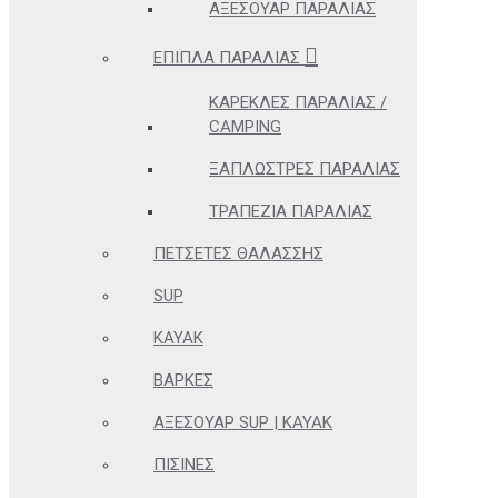
ΑΞΕΣΟΥΆΡ ΠΑΡΑΛΊΑΣ
ΈΠΙΠΛΑ ΠΑΡΑΛΊΑΣ
ΚΑΡΈΚΛΕΣ ΠΑΡΑΛΊΑΣ /
CAMPING
ΞΑΠΛΏΣΤΡΕΣ ΠΑΡΑΛΊΑΣ
ΤΡΑΠΈΖΙΑ ΠΑΡΑΛΊΑΣ
ΠΕΤΣΈΤΕΣ ΘΑΛΆΣΣΗΣ
SUP
KAYAK
ΒΆΡΚΕΣ
ΑΞΕΣΟΥΆΡ SUP | KAYAK
ΠΙΣΊΝΕΣ