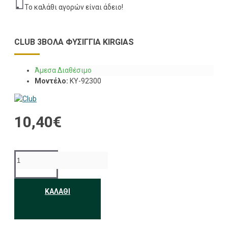
Το καλάθι αγορών είναι άδειο!
CLUB 3ΒΟΛΑ ΦΥΣΊΓΓΙΑ KIRGIAS
Άμεσα Διαθέσιμο
Μοντέλο:
KY-92300
10,40€
ΚΑΛΆΘΙ