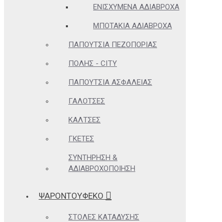
ΕΝΙΣΧΥΜΈΝΑ ΑΔΙΆΒΡΟΧΑ
ΜΠΟΤΆΚΙΑ ΑΔΙΆΒΡΟΧΑ
ΠΑΠΟΎΤΣΙΑ ΠΕΖΟΠΟΡΊΑΣ
ΠΌΛΗΣ - CITY
ΠΑΠΟΎΤΣΙΑ ΑΣΦΑΛΕΊΑΣ
ΓΑΛΌΤΣΕΣ
ΚΆΛΤΣΕΣ
ΓΚΈΤΕΣ
ΣΥΝΤΉΡΗΣΗ &
ΑΔΙΑΒΡΟΧΟΠΟΊΗΣΗ
ΨΑΡΟΝΤΟΥΦΕΚΟ
ΣΤΟΛΈΣ ΚΑΤΆΔΥΣΗΣ