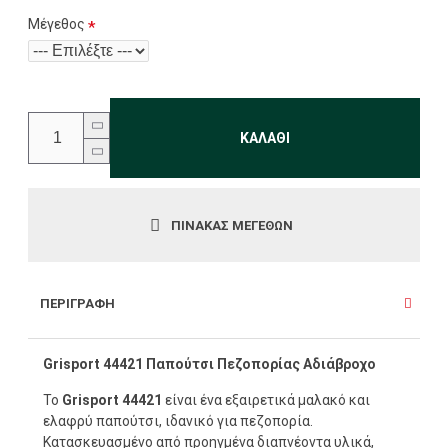
Μέγεθος
ΚΑΛΆΘΙ
ΠΊΝΑΚΑΣ ΜΕΓΕΘΏΝ
ΠΕΡΙΓΡΑΦΉ
Grisport 44421 Παπούτσι Πεζοπορίας Αδιάβροχο
Το
Grisport 44421
είναι ένα εξαιρετικά μαλακό και
ελαφρύ παπούτσι, ιδανικό για πεζοπορία.
Κατασκευασμένο από προηγμένα διαπνέοντα υλικά,