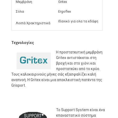
Μεμβράνη
Gritex
Σόλα
Ergoflex
Ιδανικό για ολα τα εδάφη
Λοιπά Χρακτηριστικά
Τεχνολογίες
Η προστατευτική μεμβράνη
Gritex αντιστέκεται στη
βροχή και στο χιόνι και
προστατεύει από το κρύο.
Τους καλοκαιρινούς μήνες σάς εξασφαλίζει καλή
αναπνοή. Η Gritex είναι μια αποκλειστική πατέντα της
Grisport.
Το Support System είναι ένα
επαναστατικό σύστημα