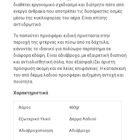
διαθέτει εργονομικό σχεδιασμό και διάτρητο πάτο από
ενεργό άνθρακα που αποτρέπει τις δυσάρεστες οσμές
μέσω της κυκλοφορίας του αέρα. Είναι επίσης
αντιιδρωτικό.
Το παπούτσι προσφέρει ειδική προστασία στην
περιοχή της φτέρνας και πίσω από τα δάχτυλα,
κάνοντάς το ιδανικό για πολύωρο περπάτημα σε
διάφορα εδάφη. Είναι αδιάβροχο, με εξαιρετική διαπνοή
και αντιολισθητική σόλα, που εξασφαλίζει άριστη
πρόσφυση ακόμη και σε λείες επιφάνειες. Η κατασκευή
του από δέρμα λαδιού προσφέρει αυξημένη αντοχή και
ποιότητα.
Χαρακτηριστικά
Βάρος
460gr
Εξωτερικό Υλικό
Δέρμα Λαδιού
Αδιαβροχοποίηση
Αδιάβροχο