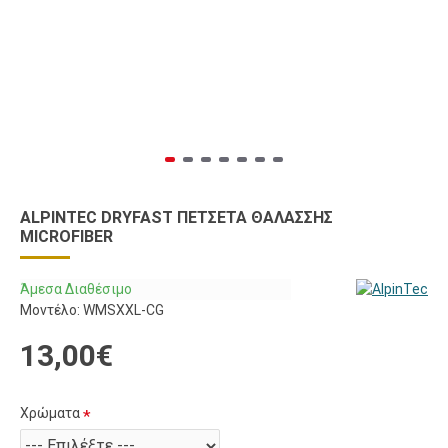
ALPINTEC DRYFAST ΠΕΤΣΈΤΑ ΘΑΛΆΣΣΗΣ
MICROFIBER
Άμεσα Διαθέσιμο
Μοντέλο:
WMSXXL-CG
13,00€
Χρώματα