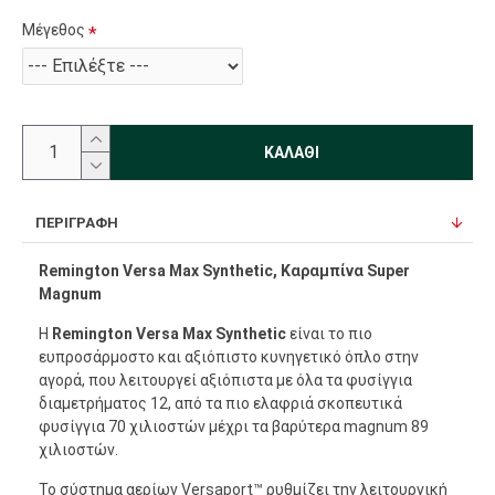
Μέγεθος
ΚΑΛΆΘΙ
ΠΕΡΙΓΡΑΦΉ
Remington Versa Max Synthetic, Καραμπίνα Super
Magnum
Η
Remington Versa Max Synthetic
είναι το πιο
ευπροσάρμοστο και αξιόπιστο κυνηγετικό όπλο στην
αγορά, που λειτουργεί αξιόπιστα με όλα τα φυσίγγια
διαμετρήματος 12, από τα πιο ελαφριά σκοπευτικά
φυσίγγια 70 χιλιοστών μέχρι τα βαρύτερα magnum 89
χιλιοστών.
Το σύστημα αερίων Versaport™ ρυθμίζει την λειτουργική