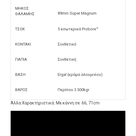
ΜΗΚΟΣ
89mm Super Magnum
ΘΑΛΑΜΗΣ
ΤΣΟΚ
5 εσωτερικά Probore™
ΚΟNΤΑΚΙ
Συνθετικό
ΠΑΠΙΑ
Συνθετική
ΒΑΣΗ
Ergal (κράμα αλουμινίου)
ΒΑΡΟΣ
Περίπου 3.500kgr
Άλλα Χαρακτηριστικά:
Mε κάννη σε 66, 71cm