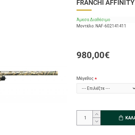
FRANCHI AFFINIT
Άμεσα Διαθέσιμο
Μοντέλο:
NAF-602141411
980,00€
Μέγεθος
ΚΑΛ