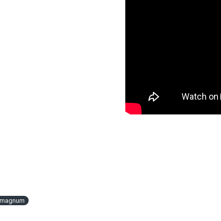
rmagnum