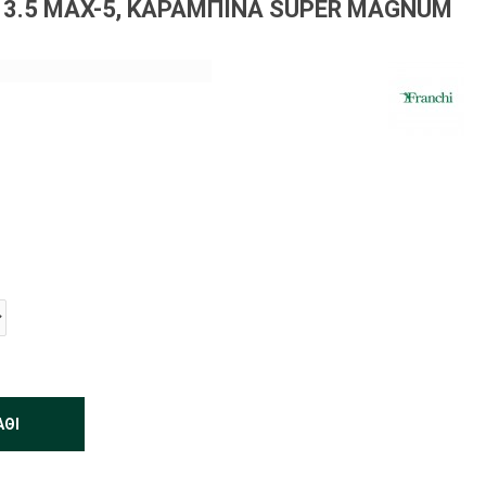
Y 3.5 MAX-5, ΚΑΡΑΜΠΊΝΑ SUPER MAGNUM
ΆΘΙ