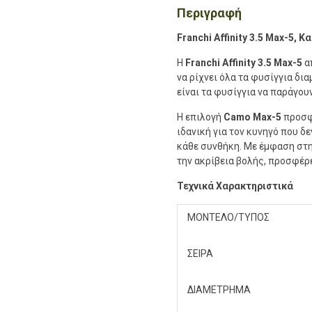
Περιγραφή
Franchi Affinity 3.5 Max-5,
Η
Franchi Affinity 3.5 Max-5
α
να ρίχνει όλα τα φυσίγγια δι
είναι τα φυσίγγια να παράγου
Η επιλογή
Camo Max-5
προσφ
ιδανική για τον κυνηγό που δε
κάθε συνθήκη. Με έμφαση στην
την ακρίβεια βολής, προσφέρ
Τεχνικά Χαρακτηριστικά
ΜΟΝΤΕΛΟ/ΤΥΠΟΣ
ΣΕΙΡΑ
ΔΙΑΜΕΤΡΗΜΑ