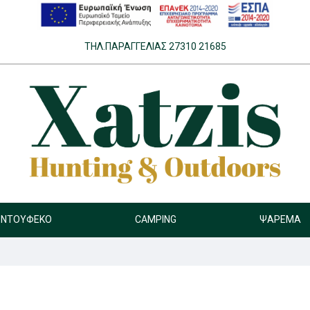
ΤΗΛ.ΠΑΡΑΓΓΕΛΊΑΣ 27310 21685
ΝΤΟΎΦΕΚΟ
CAMPING
ΨΆΡΕΜΑ