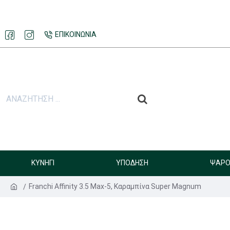
ΕΠΙΚΟΙΝΩΝΊΑ
ΚΥΝΉΓΙ
ΥΠΌΔΗΣΗ
ΨΑΡΟ
Franchi Affinity 3.5 Max-5, Καραμπίνα Super Magnum