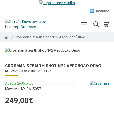
ΕΛΛΗΝΙΚΆ
Crosman Stealth Shot NP2 Αεροβόλο Όπλο
CROSMAN STEALTH SHOT NP2 ΑΕΡΟΒΌΛΟ ΌΠΛΟ
ΑΕΡΟΒΌΛΟ 4.5MM NITRO PISTON
Άμεσα Διαθέσιμο
Μοντέλο:
KY-0615057
249,00€