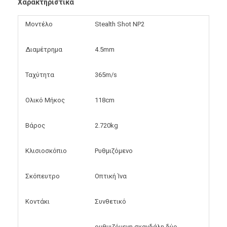
Χαρακτηριστικά
Μοντέλο
Stealth Shot NP2
Διαμέτρημα
4.5mm
Ταχύτητα
365m/s
Ολικό Μήκος
118cm
Βάρος
2.720kg
Κλισιοσκόπιο
Ρυθμιζόμενο
Σκόπευτρο
Οπτική Ίνα
Κοντάκι
Συνθετικό
ρυθμιζόμενη σκανδάλη δύο