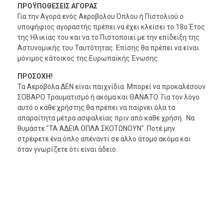
ΠΡΟΫΠΟΘΕΣΕΙΣ ΑΓΟΡΑΣ
Για την Αγορά ενός Αεροβόλου Όπλου ή Πιστολιού ο
υποψήφιος αγοραστής πρέπει να έχει κλείσει το 18ο Έτος
της Ηλικίας του και να το Πιστοποιεί με την επίδειξη της
Αστυνομικής του Ταυτότητας. Επίσης θα πρέπει να είναι
μόνιμος κάτοικος της Ευρωπαϊκής Ένωσης.
ΠΡΟΣΟΧΗ!
Τα Αεροβόλα ΔΕΝ είναι παιχνίδια. Μπορεί να προκαλέσουν
ΣΟΒΑΡΟ Τραυματισμό ή ακόμα και ΘΑΝΑΤΟ. Για τον λόγο
αυτό ο κάθε χρήστης θα πρέπει να παίρνει όλα τα
απαραίτητα μέτρα ασφαλείας πριν από κάθε χρήση. Να
θυμάστε "ΤΑ ΑΔΕΙΑ ΟΠΛΑ ΣΚΟΤΩΝΟΥΝ". Ποτέ μην
στρέφετε ένα όπλο απέναντι σε άλλο άτομο ακόμα και
όταν γνωρίζετε ότι είναι άδειο.