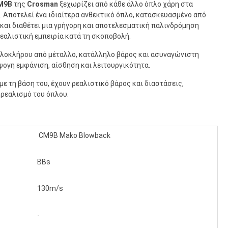
M9B
της
Crosman
ξεχωρίζει από κάθε άλλο όπλο χάρη στα
. Αποτελεί ένα ιδιαίτερα ανθεκτικό όπλο, κατασκευασμένο από
 και διαθέτει μια γρήγορη και αποτελεσματική παλινδρόμηση
ρεαλιστική εμπειρία κατά τη σκοποβολή.
ολοκλήρου από μέταλλο, κατάλληλο βάρος και ασυναγώνιστη
ψογη εμφάνιση, αίσθηση και λειτουργικότητα.
με τη βάση του, έχουν ρεαλιστικό βάρος και διαστάσεις,
ρεαλισμό του όπλου.
CM9B Mako Blowback
BBs
130m/s
-