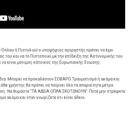
υ Όπλου ή Πιστολιού ο υποψήφιος αγοραστής πρέπει να έχει
ας του και να το Πιστοποιεί με την επίδειξη της Αστυνομικής του
ι να είναι μόνιμος κάτοικος της Ευρωπαϊκής Ένωσης.
ίδια. Μπορεί να προκαλέσουν ΣΟΒΑΡΟ Τραυματισμό ή ακόμα και
κάθε χρήστης θα πρέπει να παίρνει όλα τα απαραίτητα μέτρα
ήση. Να θυμάστε "ΤΑ ΑΔΕΙΑ ΟΠΛΑ ΣΚΟΤΩΝΟΥΝ". Ποτέ μην στρέφετε
μο ακόμα και όταν γνωρίζετε ότι είναι άδειο.