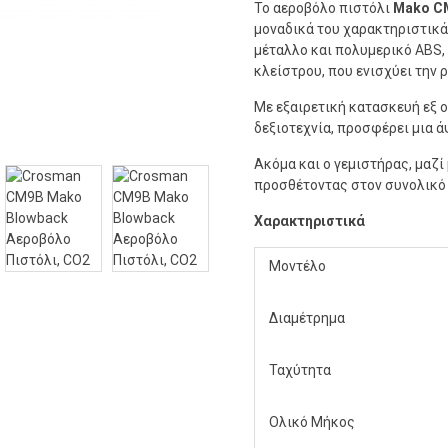
Το αεροβόλο πιστόλι
Mako C
μοναδικά του χαρακτηριστικά
μέταλλο και πολυμερικό ABS,
κλείστρου, που ενισχύει την 
Με εξαιρετική κατασκευή εξ 
δεξιοτεχνία, προσφέρει μια ά
Ακόμα και ο γεμιστήρας, μαζί 
προσθέτοντας στον συνολικό 
Χαρακτηριστικά
Μοντέλο
Διαμέτρημα
Ταχύτητα
Ολικό Μήκος