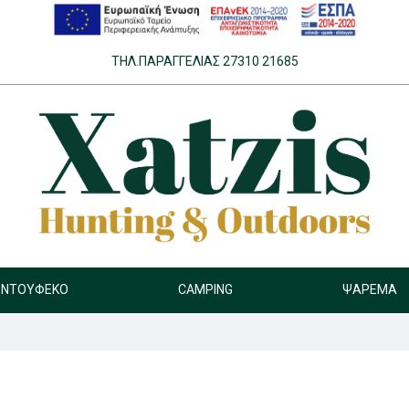
ΤΗΛ.ΠΑΡΑΓΓΕΛΊΑΣ 27310 21685
ΝΤΟΎΦΕΚΟ
CAMPING
ΨΆΡΕΜΑ