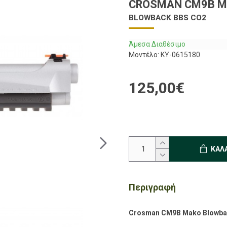
CROSMAN CM9B MA
BLOWBACK BBS CO2
Άμεσα Διαθέσιμο
Μοντέλο:
KY-0615180
125,00€
ΚΑΛ
Περιγραφή
Crosman CM9B Mako Blowba