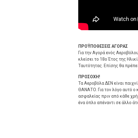
ΠΡΟΫΠΟΘΕΣΕΙΣ ΑΓΟΡΑΣ
Για την Αγορά ενός Αεροβόλο
κλείσει το 18ο Έτος της Ηλικί
Ταυτότητας. Επίσης θα πρέπε
ΠΡΟΣΟΧΗ!
Τα Αεροβόλα ΔΕΝ είναι παιχν
ΘΑΝΑΤΟ. Για τον λόγο αυτό ο 
ασφαλείας πριν από κάθε χρ
ένα όπλο απέναντι σε άλλο άτο