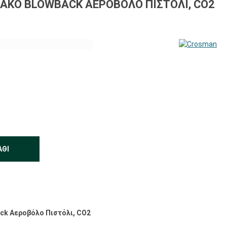
KO BLOWBACK ΑΕΡΟΒΌΛΟ ΠΙΣΤΌΛΙ, CO2
ΆΘΙ
ck Αεροβόλο Πιστόλι, CO2