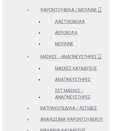
ΨΑΡΟΝΤΟΎΦΕΚΑ / ΜΟΥΛΙΝΈ
ΛΑΣΤΙΧΟΒΌΛΑ
ΑΕΡΟΒΌΛΑ
ΜΟΥΛΙΝΈ
ΜΆΣΚΕΣ - ΑΝΑΠΝΕΥΣΤΉΡΕΣ
ΜΆΣΚΕΣ ΚΑΤΆΔΥΣΗΣ
ΑΝΑΠΝΕΥΣΤΉΡΕΣ
ΣΕΤ ΜΆΣΚΕΣ -
ΑΝΑΠΝΕΥΣΤΉΡΕΣ
ΒΑΤΡΑΧΟΠΈΔΙΛΑ / ΛΕΠΊΔΕΣ
ΑΝΑΛΏΣΙΜΑ ΨΑΡΟΝΤΟΎΦΕΚΟΥ
ΜΑΧΑΊΡΙΑ ΚΑΤΆΔΥΣΗΣ