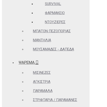
SURVIVAL
ΦΑΡΜΑΚΕΊΟ
ΝΤΟΥΖΙΈΡΕΣ
ΜΠΑΤΌΝ ΠΕΖΟΠΟΡΊΑΣ
ΜΑΝΤΉΛΙΑ
ΜΟΥΣΑΜΆΔΕΣ - ΔΆΠΕΔΑ
ΨΑΡΕΜΑ
ΜΙΣΙΝΈΖΕΣ
ΑΓΚΊΣΤΡΙΑ
ΠΑΡΆΜΑΛΑ
ΣΤΡΙΦΤΆΡΙΑ / ΠΑΡΑΜΆΝΕΣ