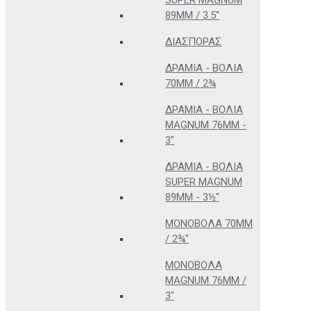
SUPER MAGNUM
89MM / 3.5"
ΔΙΑΣΠΟΡΆΣ
ΔΡΆΜΙΑ - ΒΌΛΙΑ
70MM / 2¾
ΔΡΆΜΙΑ - ΒΌΛΙΑ
MAGNUM 76MM -
3"
ΔΡΆΜΙΑ - ΒΌΛΙΑ
SUPER MAGNUM
89MM - 3½"
ΜΟΝΌΒΟΛΑ 70MM
/ 2¾"
ΜΟΝΌΒΟΛΑ
MAGNUM 76MM /
3"