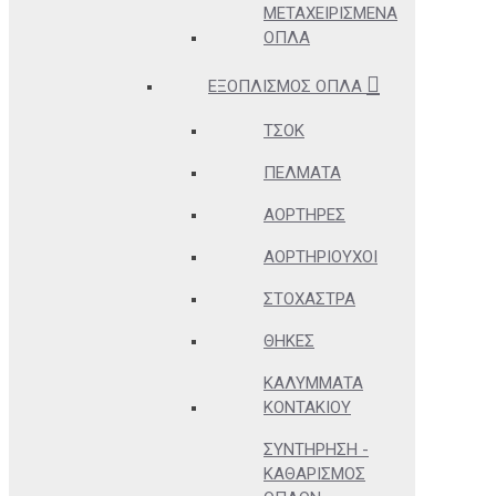
ΜΕΤΑΧΕΙΡΙΣΜΈΝΑ
ΌΠΛΑ
ΕΞΟΠΛΙΣΜΌΣ ΌΠΛΑ
ΤΣΟΚ
ΠΈΛΜΑΤΑ
ΑΟΡΤΉΡΕΣ
ΑΟΡΤΗΡΙΟΎΧΟΙ
ΣΤΌΧΑΣΤΡΑ
ΘΉΚΕΣ
ΚΑΛΎΜΜΑΤΑ
ΚΟΝΤΑΚΊΟΥ
ΣΥΝΤΉΡΗΣΗ -
ΚΑΘΑΡΙΣΜΌΣ