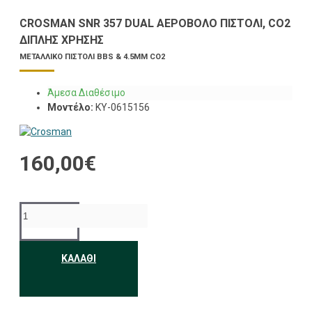
CROSMAN SNR 357 DUAL ΑΕΡΟΒΌΛΟ ΠΙΣΤΌΛΙ, CO2
ΔΙΠΛΉΣ ΧΡΉΣΗΣ
ΜΕΤΑΛΛΙΚΌ ΠΙΣΤΌΛΙ BBS & 4.5MM CO2
Άμεσα Διαθέσιμο
Μοντέλο:
KY-0615156
160,00€
ΚΑΛΆΘΙ