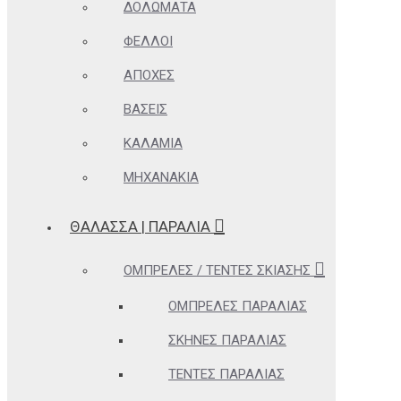
ΔΟΛΏΜΑΤΑ
ΦΕΛΛΟΊ
ΑΠΌΧΕΣ
ΒΆΣΕΙΣ
ΚΑΛΆΜΙΑ
ΜΗΧΑΝΆΚΙΑ
ΘΆΛΑΣΣΑ | ΠΑΡΑΛΊΑ
ΟΜΠΡΈΛΕΣ / ΤΈΝΤΕΣ ΣΚΊΑΣΗΣ
ΟΜΠΡΈΛΕΣ ΠΑΡΑΛΊΑΣ
ΣΚΗΝΈΣ ΠΑΡΑΛΊΑΣ
ΤΈΝΤΕΣ ΠΑΡΑΛΊΑΣ