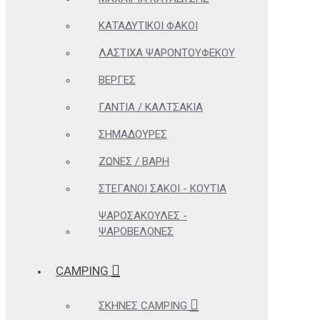
ΚΑΤΑΔΥΤΙΚΟΊ ΦΑΚΟΊ
ΛΆΣΤΙΧΑ ΨΑΡΟΝΤΟΎΦΕΚΟΥ
ΒΈΡΓΕΣ
ΓΆΝΤΙΑ / ΚΑΛΤΣΆΚΙΑ
ΣΗΜΑΔΟΎΡΕΣ
ΖΏΝΕΣ / ΒΆΡΗ
ΣΤΕΓΑΝΟΊ ΣΆΚΟΙ - ΚΟΥΤΙΆ
ΨΑΡΟΣΑΚΟΎΛΕΣ -
ΨΑΡΟΒΕΛΌΝΕΣ
CAMPING
ΣΚΗΝΈΣ CAMPING