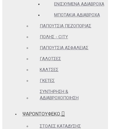
ΕΝΙΣΧΥΜΈΝΑ ΑΔΙΆΒΡΟΧΑ
ΜΠΟΤΆΚΙΑ ΑΔΙΆΒΡΟΧΑ
ΠΑΠΟΎΤΣΙΑ ΠΕΖΟΠΟΡΊΑΣ
ΠΌΛΗΣ - CITY
ΠΑΠΟΎΤΣΙΑ ΑΣΦΑΛΕΊΑΣ
ΓΑΛΌΤΣΕΣ
ΚΆΛΤΣΕΣ
ΓΚΈΤΕΣ
ΣΥΝΤΉΡΗΣΗ &
ΑΔΙΑΒΡΟΧΟΠΟΊΗΣΗ
ΨΑΡΟΝΤΟΥΦΕΚΟ
ΣΤΟΛΈΣ ΚΑΤΆΔΥΣΗΣ