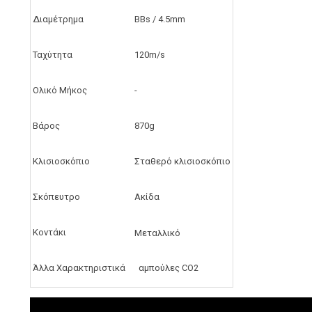
Διαμέτρημα
BBs / 4.5mm
Ταχύτητα
120m/s
Ολικό Μήκος
-
Βάρος
870g
Κλισιοσκόπιο
Σταθερό κλισιοσκόπιο
Σκόπευτρο
Ακίδα
Κοντάκι
Μεταλλικό
Άλλα Χαρακτηριστικά
αμπούλες CO2