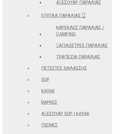
ΑΞΕΣΟΥΆΡ ΠΑΡΑΛΊΑΣ
ΈΠΙΠΛΑ ΠΑΡΑΛΊΑΣ
ΚΑΡΈΚΛΕΣ ΠΑΡΑΛΊΑΣ /
CAMPING
ΞΑΠΛΏΣΤΡΕΣ ΠΑΡΑΛΊΑΣ
ΤΡΑΠΈΖΙΑ ΠΑΡΑΛΊΑΣ
ΠΕΤΣΈΤΕΣ ΘΑΛΆΣΣΗΣ
SUP
KAYAK
ΒΆΡΚΕΣ
ΑΞΕΣΟΥΆΡ SUP | KAYAK
ΠΙΣΊΝΕΣ