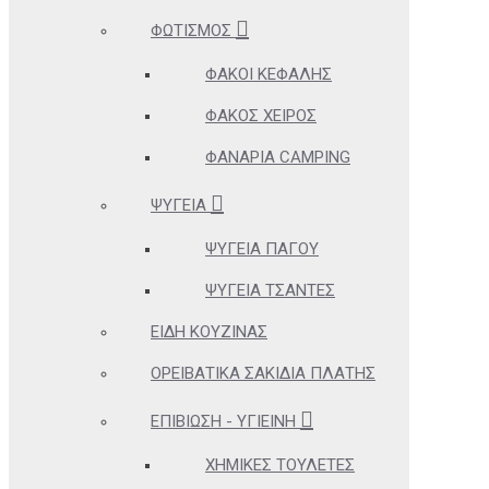
ΦΩΤΙΣΜΌΣ
ΦΑΚΟΊ ΚΕΦΑΛΉΣ
ΦΑΚΌΣ ΧΕΙΡΌΣ
ΦΑΝΆΡΙΑ CAMPING
ΨΥΓΕΊΑ
ΨΥΓΕΊΑ ΠΆΓΟΥ
ΨΥΓΕΊΑ ΤΣΆΝΤΕΣ
ΕΊΔΗ ΚΟΥΖΊΝΑΣ
ΟΡΕΙΒΑΤΙΚΆ ΣΑΚΊΔΙΑ ΠΛΆΤΗΣ
ΕΠΙΒΊΩΣΗ - ΥΓΙΕΙΝΉ
ΧΗΜΙΚΈΣ ΤΟΥΛΈΤΕΣ