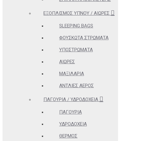
ΕΞΟΠΛΙΣΜΌΣ ΎΠΝΟΥ / ΑΙΏΡΕΣ
SLEEPING BAGS
ΦΟΥΣΚΩΤΆ ΣΤΡΏΜΑΤΑ
ΥΠΟΣΤΡΏΜΑΤΑ
ΑΙΏΡΕΣ
ΜΑΞΙΛΆΡΙΑ
ΑΝΤΛΊΕΣ ΑΈΡΟΣ
ΠΑΓΟΎΡΙΑ / ΥΔΡΟΔΟΧΕΊΑ
ΠΑΓΟΎΡΙΑ
ΥΔΡΟΔΟΧΕΊΑ
ΘΕΡΜΌΣ