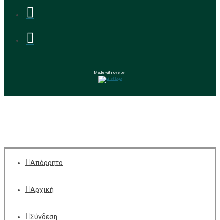
Made with love by
Απόρρητο
Αρχική
Σύνδεση