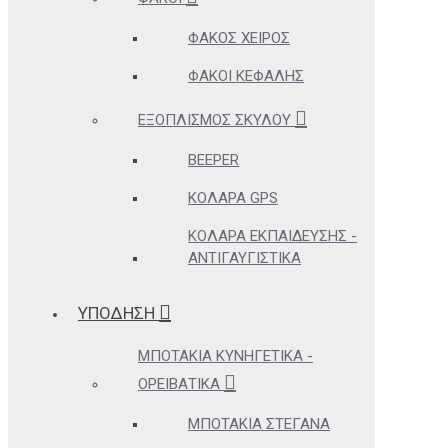
ΦΑΚΌΣ ΧΕΙΡΌΣ
ΦΑΚΟΊ ΚΕΦΑΛΉΣ
ΕΞΟΠΛΙΣΜΌΣ ΣΚΎΛΟΥ
BEEPER
ΚΟΛΆΡΑ GPS
ΚΟΛΆΡΑ ΕΚΠΑΊΔΕΥΣΗΣ -
ΑΝΤΙΓΑΥΓΙΣΤΙΚΆ
ΥΠΟΔΗΣΗ
ΜΠΟΤΆΚΙΑ ΚΥΝΗΓΕΤΙΚΆ -
ΟΡΕΙΒΑΤΙΚΆ
ΜΠΟΤΆΚΙΑ ΣΤΕΓΑΝΆ