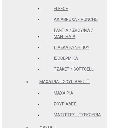
FLEECE
ΑΔΊΑΒΡΟΧΑ - PONCHO
ΓΆΝΤΙΑ / ΣΚΟΥΦΙΆ /
ΜΑΝΤΉΛΙΑ
ΓΙΛΈΚΑ ΚΥΝΗΓΊΟΥ
ΙΣΟΘΕΡΜΙΚΆ
ΤΖΆΚΕΤ / SOFTCELL
ΜΑΧΑΊΡΙΑ - ΣΟΥΓΙΆΔΕΣ
ΜΑΧΑΊΡΙΑ
ΣΟΥΓΙΆΔΕΣ
ΜΑΤΣΈΤΕΣ - ΤΣΕΚΟΎΡΙΑ
ΦΑΚΟΊ