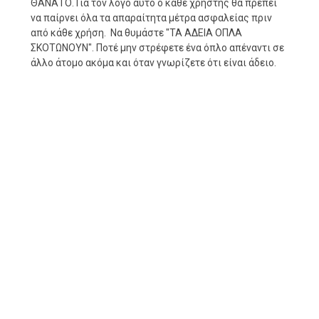
ΘΑΝΑΤΟ. Για τον λόγο αυτό ο κάθε χρήστης θα πρέπει
να παίρνει όλα τα απαραίτητα μέτρα ασφαλείας πριν
από κάθε χρήση. Να θυμάστε "ΤΑ ΑΔΕΙΑ ΟΠΛΑ
ΣΚΟΤΩΝΟΥΝ". Ποτέ μην στρέφετε ένα όπλο απέναντι σε
άλλο άτομο ακόμα και όταν γνωρίζετε ότι είναι άδειο.