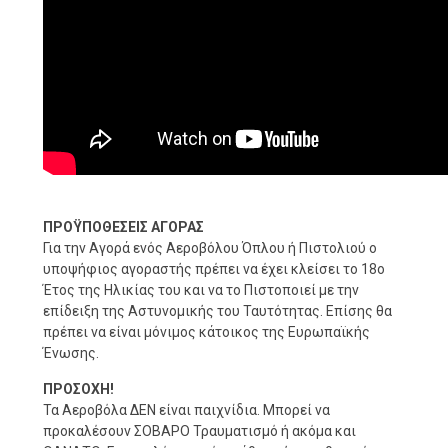
ΠΡΟΫΠΟΘΕΣΕΙΣ ΑΓΟΡΑΣ
Για την Αγορά ενός Αεροβόλου Όπλου ή Πιστολιού ο
υποψήφιος αγοραστής πρέπει να έχει κλείσει το 18ο
Έτος της Ηλικίας του και να το Πιστοποιεί με την
επίδειξη της Αστυνομικής του Ταυτότητας. Επίσης θα
πρέπει να είναι μόνιμος κάτοικος της Ευρωπαϊκής
Ένωσης.
ΠΡΟΣΟΧΗ!
Τα Αεροβόλα ΔΕΝ είναι παιχνίδια. Μπορεί να
προκαλέσουν ΣΟΒΑΡΟ Τραυματισμό ή ακόμα και