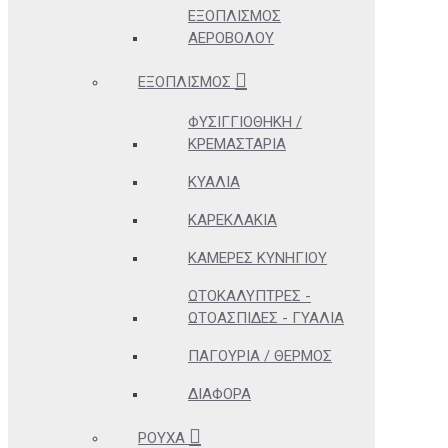
ΕΞΟΠΛΙΣΜΌΣ
ΑΕΡΟΒΌΛΟΥ
ΕΞΟΠΛΙΣΜΌΣ
ΦΥΣΙΓΓΙΟΘΉΚΗ /
ΚΡΕΜΑΣΤΆΡΙΑ
ΚΥΆΛΙΑ
ΚΑΡΕΚΛΆΚΙΑ
ΚΆΜΕΡΕΣ ΚΥΝΗΓΊΟΥ
ΩΤΟΚΑΛΎΠΤΡΕΣ -
ΩΤΟΑΣΠΊΔΕΣ - ΓΥΑΛΙΆ
ΠΑΓΟΎΡΙΑ / ΘΕΡΜΌΣ
ΔΙΆΦΟΡΑ
ΡΟΎΧΑ