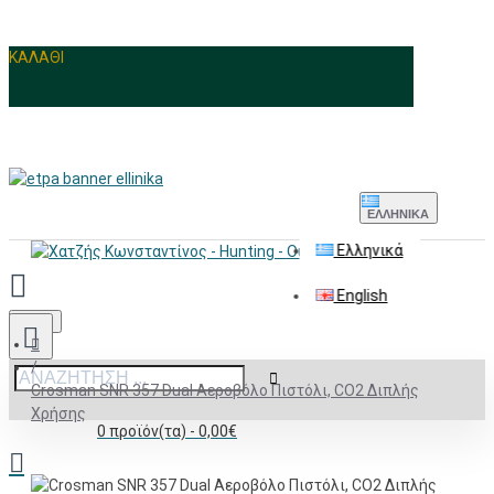
ΚΑΛΑΘΙ
ΕΛΛΗΝΙΚΆ
Ελληνικά
English
Menu
Crosman SNR 357 Dual Αεροβόλο Πιστόλι, CO2 Διπλής
Χρήσης
0 προϊόν(τα) - 0,00€