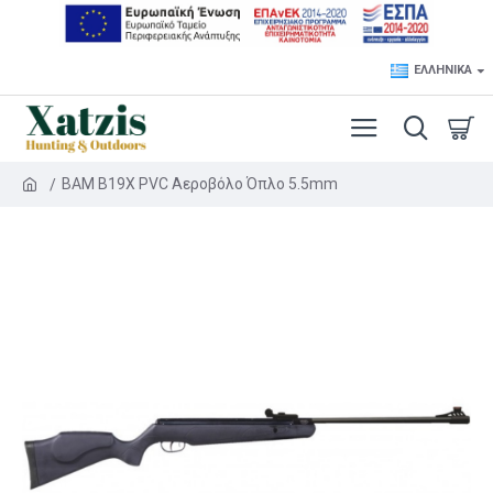
ΕΛΛΗΝΙΚΆ
BAM B19X PVC Αεροβόλο Όπλο 5.5mm