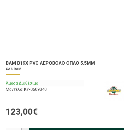
BAM B19X PVC ΑΕΡΟΒΌΛΟ ΌΠΛΟ 5.5MM
GAS RAM
Άμεσα Διαθέσιμο
Μοντέλο:
KY-0609340
123,00€