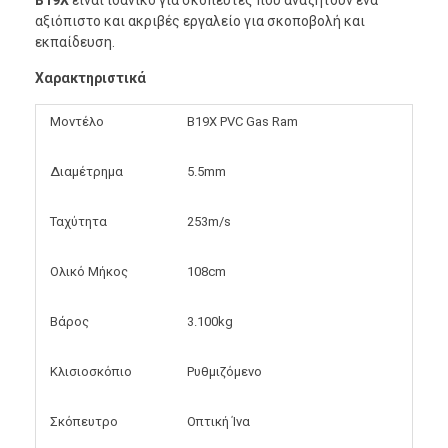
αξιόπιστο και ακριβές εργαλείο για σκοποβολή και
εκπαίδευση.
Χαρακτηριστικά
Μοντέλο
B19X PVC Gas Ram
Διαμέτρημα
5.5mm
Ταχύτητα
253m/s
Ολικό Μήκος
108cm
Βάρος
3.100kg
Κλισιοσκόπιο
Ρυθμιζόμενο
Σκόπευτρο
Οπτική Ίνα