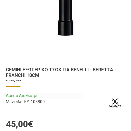
GEMINI ΕΞΩΤΕΡΙΚΌ ΤΣΟΚ ΓΙΑ BENELLI - BERETTA -
FRANCHI 10CM
* / **/ ***
Άμεσα Διαθέσιμο
Μοντέλο:
KY-103800
45,00€