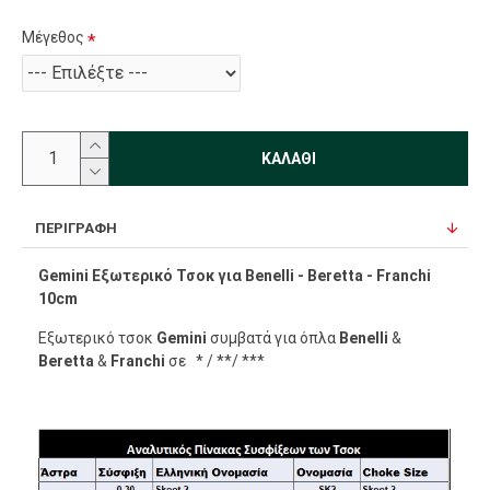
Μέγεθος
ΚΑΛΆΘΙ
ΠΕΡΙΓΡΑΦΉ
Gemini Εξωτερικό Τσοκ για Benelli - Beretta - Franchi
10cm
Εξωτερικό τσοκ
Gemini
συμβατά για όπλα
Benelli
&
Beretta
&
Franchi
σε * / **/ ***