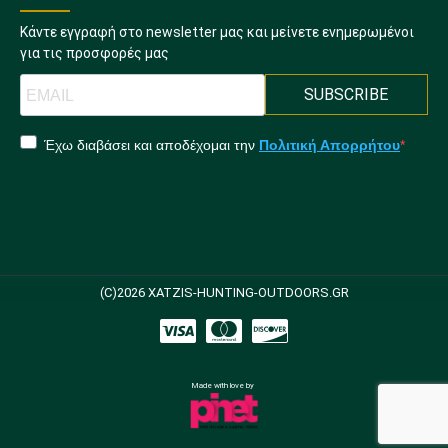
Κάντε εγγραφή στο newsletter μας και μείνετε ενημερωμένοι
για τις προσφορές μας
SUBSCRIBE
Έχω διαβάσει και αποδέχομαι την
Πολιτική Απορρήτου
(C)2026 XATZIS-HUNTING-OUTDOORS.GR
Made with love by