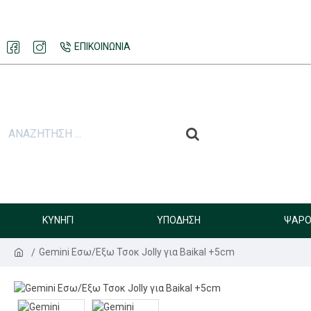
ΕΠΙΚΟΙΝΩΝΊΑ
ΚΥΝΉΓΙ
ΥΠΌΔΗΣΗ
ΨΑΡΟ
Gemini Εσω/Εξω Τσοκ Jolly για Baikal +5cm