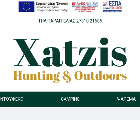
ΤΗΛ.ΠΑΡΑΓΓΕΛΊΑΣ 27310 21685
ΝΤΟΎΦΕΚΟ
CAMPING
ΨΆΡΕΜΑ