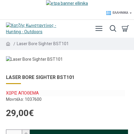
ΕΛΛΗΝΙΚΆ
Laser Bore Sighter BST101
LASER BORE SIGHTER BST101
ΧΩΡΊΣ ΑΠΌΘΕΜΑ
Μοντέλο:
1037600
29,00€