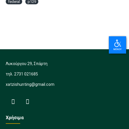
federal
p129
Λυκούργου 29, Σπάρτη
τηλ. 2731 021685
xatzishunting@gmail.com
Χρήσιμα