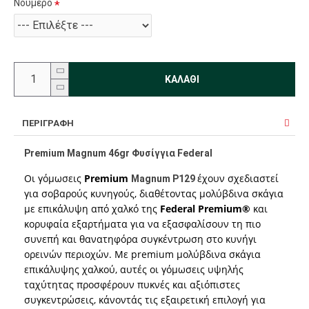
Νούμερο
ΚΑΛΆΘΙ
ΠΕΡΙΓΡΑΦΉ
Premium Magnum 46gr Φυσίγγια Federal
Οι γόμωσεις
Premium
έχουν σχεδιαστεί
Magnum P129
για σοβαρούς κυνηγούς, διαθέτοντας μολύβδινα σκάγια
με επικάλυψη από χαλκό της
Federal Premium®
και
κορυφαία εξαρτήματα για να εξασφαλίσουν τη πιο
συνεπή και θανατηφόρα συγκέντρωση στο κυνήγι
ορεινών περιοχών. Με premium μολύβδινα σκάγια
επικάλυψης χαλκού, αυτές οι γόμωσεις υψηλής
ταχύτητας προσφέρουν πυκνές και αξιόπιστες
συγκεντρώσεις, κάνοντάς τις εξαιρετική επιλογή για