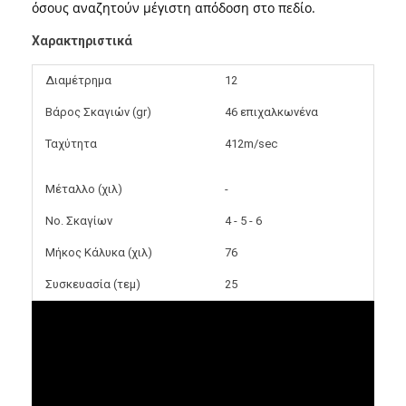
όσους αναζητούν μέγιστη απόδοση στο πεδίο.
Χαρακτηριστικά
Διαμέτρημα
12
Βάρος Σκαγιών (gr)
46 επιχαλκωνένα
Ταχύτητα
412m/sec
Μέταλλο (χιλ)
-
Νο. Σκαγίων
4 - 5 - 6
Μήκος Κάλυκα (χιλ)
76
Συσκευασία (τεμ)
25