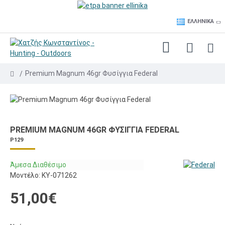
ΕΛΛΗΝΙΚΆ
Premium Magnum 46gr Φυσίγγια Federal
PREMIUM MAGNUM 46GR ΦΥΣΊΓΓΙΑ FEDERAL
P129
Άμεσα Διαθέσιμο
Μοντέλο:
KY-071262
51,00€