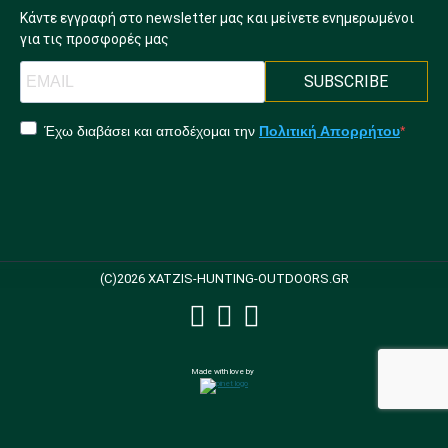
Κάντε εγγραφή στο newsletter μας και μείνετε ενημερωμένοι
για τις προσφορές μας
SUBSCRIBE
Έχω διαβάσει και αποδέχομαι την
Πολιτική Απορρήτου
(C)2026 XATZIS-HUNTING-OUTDOORS.GR
Made with love by