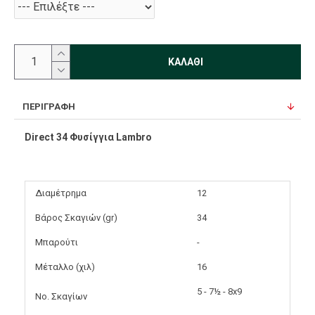
ΚΑΛΆΘΙ
ΠΕΡΙΓΡΑΦΉ
Direct 34 Φυσίγγια Lambro
Διαμέτρημα
12
Βάρος Σκαγιών (gr)
34
Μπαρούτι
-
Μέταλλο (χιλ)
16
5 - 7½ - 8x9
Νο. Σκαγίων