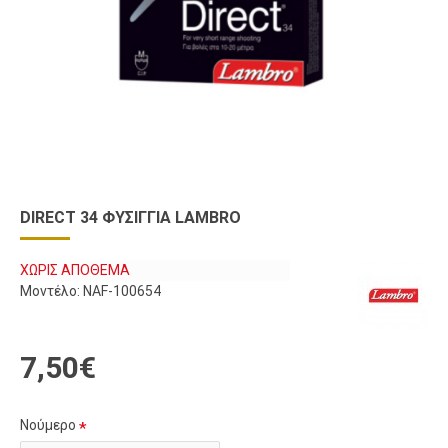
DIRECT 34 ΦΥΣΊΓΓΙΑ LAMBRO
ΧΩΡΊΣ ΑΠΌΘΕΜΑ
Μοντέλο:
NAF-100654
7,50€
Νούμερο