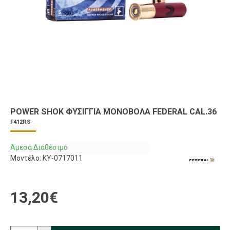
POWER SHOK ΦΥΣΊΓΓΙΑ ΜΟΝΌΒΟΛΑ FEDERAL CAL.36
F412RS
Άμεσα Διαθέσιμο
Μοντέλο:
KY-0717011
13,20€