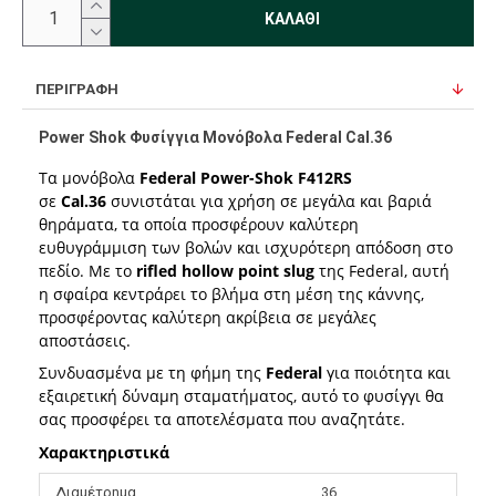
ΚΑΛΆΘΙ
ΠΕΡΙΓΡΑΦΉ
Power Shok Φυσίγγια Μονόβολα Federal Cal.36
Τα
μονόβολα
Federal Power-Shok
F412RS
σε
Cal.36
συνιστάται για χρήση σε μεγάλα και βαριά
θηράματα, τα οποία προσφέρουν καλύτερη
ευθυγράμμιση των βολών και ισχυρότερη απόδοση στο
πεδίο. Με το
rifled hollow point slug
της Federal, αυτή
η σφαίρα κεντράρει το βλήμα στη μέση της κάννης,
προσφέροντας καλύτερη ακρίβεια σε μεγάλες
αποστάσεις.
Συνδυασμένα με τη φήμη της
Federal
για ποιότητα και
εξαιρετική δύναμη σταματήματος, αυτό το φυσίγγι θα
σας προσφέρει τα αποτελέσματα που αναζητάτε.
Χαρακτηριστικά
Διαμέτρημα
36