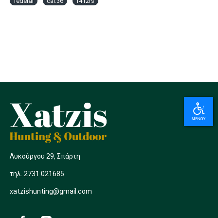
federal
cal.36
f412rs
Λυκούργου 29, Σπάρτη
τηλ. 2731 021685
xatzishunting@gmail.com