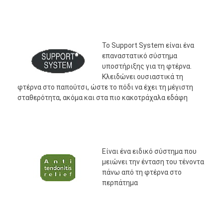
Το Support System είναι ένα
επαναστατικό σύστημα
υποστήριξης για τη φτέρνα.
Κλειδώνει ουσιαστικά τη
φτέρνα στο παπούτσι, ώστε το πόδι να έχει τη μέγιστη
σταθερότητα, ακόμα και στα πιο κακοτράχαλα εδάφη
Είναι ένα ειδικό σύστημα που
μειώνει την ένταση του τένοντα
πάνω από τη φτέρνα στο
περπάτημα