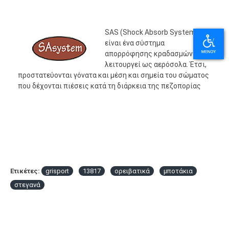
SAS (Shock Absorb System):
είναι ένα σύστημα
απορρόφησης κραδασμών που
λειτουργεί ως αερόσολα. Έτσι,
προστατεύονται γόνατα και μέση και σημεία του σώματος
που δέχονται πιέσεις κατά τη διάρκεια της πεζοπορίας
Ετικέτες:
grisport
13817
ορειβατικά
μποτάκια
στεγανά