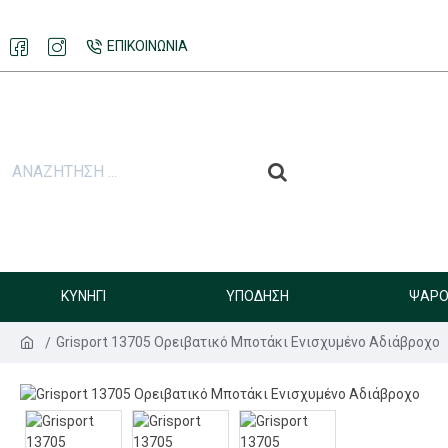
ΕΠΙΚΟΙΝΩΝΊΑ
ΚΥΝΉΓΙ
ΥΠΌΔΗΣΗ
ΨΑΡΟ
Grisport 13705 Ορειβατικό Μποτάκι Ενισχυμένο Αδιάβροχο