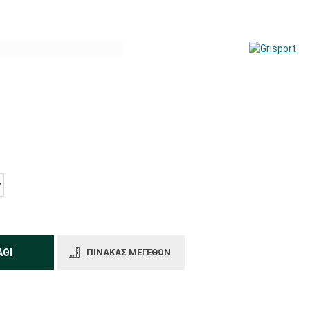
ΆΘΙ
ΠΊΝΑΚΑΣ ΜΕΓΕΘΏΝ