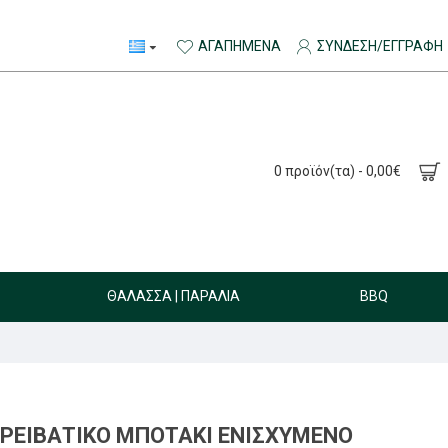
ΑΓΑΠΗΜΈΝΑ
ΣΎΝΔΕΣΗ/ΕΓΓΡΑΦΉ
0 προϊόν(τα) - 0,00€
ΘΆΛΑΣΣΑ | ΠΑΡΑΛΊΑ
BBQ
ΟΡΕΙΒΑΤΙΚΌ ΜΠΟΤΆΚΙ ΕΝΙΣΧΥΜΈΝΟ