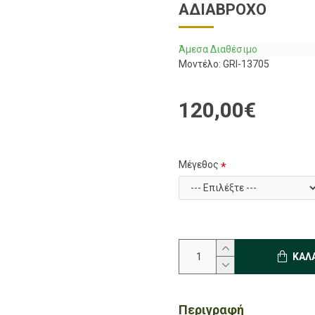
ΑΔΙΆΒΡΟΧΟ
Άμεσα Διαθέσιμο
Μοντέλο:
GRI-13705
120,00€
Μέγεθος
ΚΑΛ
Περιγραφή