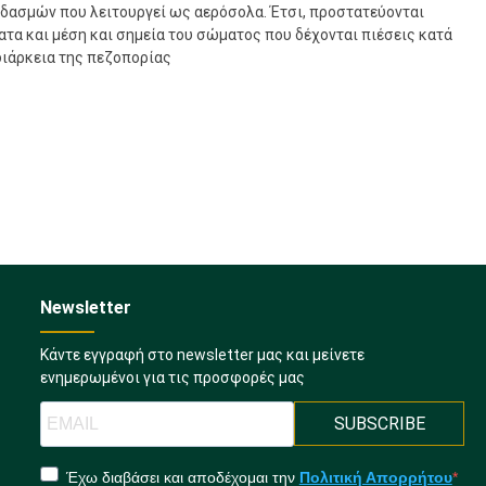
δασμών που λειτουργεί ως αερόσολα. Έτσι, προστατεύονται
ατα και μέση και σημεία του σώματος που δέχονται πιέσεις κατά
διάρκεια της πεζοπορίας
Newsletter
Κάντε εγγραφή στο newsletter μας και μείνετε
ενημερωμένοι για τις προσφορές μας
SUBSCRIBE
Έχω διαβάσει και αποδέχομαι την
Πολιτική Απορρήτου