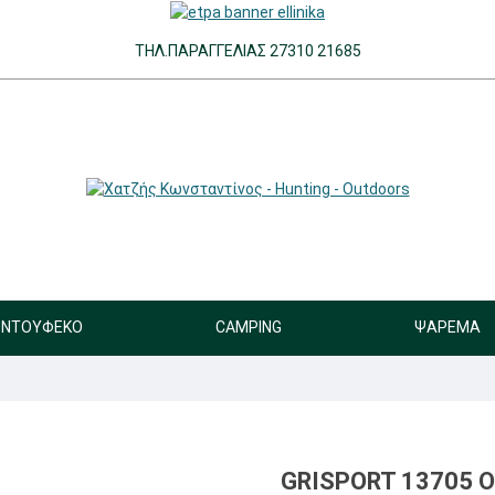
ΤΗΛ.ΠΑΡΑΓΓΕΛΊΑΣ 27310 21685
ΝΤΟΎΦΕΚΟ
CAMPING
ΨΆΡΕΜΑ
GRISPORT 13705 