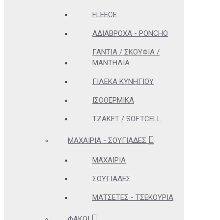
FLEECE
ΑΔΊΑΒΡΟΧΑ - PONCHO
ΓΆΝΤΙΑ / ΣΚΟΥΦΙΆ /
ΜΑΝΤΉΛΙΑ
ΓΙΛΈΚΑ ΚΥΝΗΓΊΟΥ
ΙΣΟΘΕΡΜΙΚΆ
ΤΖΆΚΕΤ / SOFTCELL
ΜΑΧΑΊΡΙΑ - ΣΟΥΓΙΆΔΕΣ
ΜΑΧΑΊΡΙΑ
ΣΟΥΓΙΆΔΕΣ
ΜΑΤΣΈΤΕΣ - ΤΣΕΚΟΎΡΙΑ
ΦΑΚΟΊ