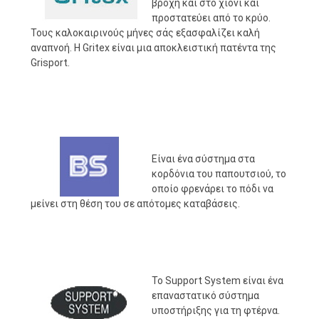
βροχή και στο χιόνι και
προστατεύει από το κρύο.
Τους καλοκαιρινούς μήνες σάς εξασφαλίζει καλή
αναπνοή. Η Gritex είναι μια αποκλειστική πατέντα της
Grisport.
Είναι ένα σύστημα στα
κορδόνια του παπουτσιού, το
οποίο φρενάρει το πόδι να
μείνει στη θέση του σε απότομες καταβάσεις.
Το Support System είναι ένα
επαναστατικό σύστημα
υποστήριξης για τη φτέρνα.