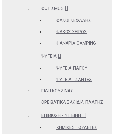
ΦΩΤΙΣΜΌΣ
ΦΑΚΟΊ ΚΕΦΑΛΉΣ
ΦΑΚΌΣ ΧΕΙΡΌΣ
ΦΑΝΆΡΙΑ CAMPING
ΨΥΓΕΊΑ
ΨΥΓΕΊΑ ΠΆΓΟΥ
ΨΥΓΕΊΑ ΤΣΆΝΤΕΣ
ΕΊΔΗ ΚΟΥΖΊΝΑΣ
ΟΡΕΙΒΑΤΙΚΆ ΣΑΚΊΔΙΑ ΠΛΆΤΗΣ
ΕΠΙΒΊΩΣΗ - ΥΓΙΕΙΝΉ
ΧΗΜΙΚΈΣ ΤΟΥΛΈΤΕΣ