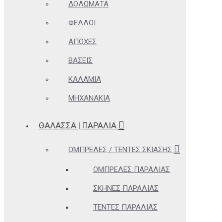
ΔΟΛΏΜΑΤΑ
ΦΕΛΛΟΊ
ΑΠΌΧΕΣ
ΒΆΣΕΙΣ
ΚΑΛΆΜΙΑ
ΜΗΧΑΝΆΚΙΑ
ΘΆΛΑΣΣΑ | ΠΑΡΑΛΊΑ
ΟΜΠΡΈΛΕΣ / ΤΈΝΤΕΣ ΣΚΊΑΣΗΣ
ΟΜΠΡΈΛΕΣ ΠΑΡΑΛΊΑΣ
ΣΚΗΝΈΣ ΠΑΡΑΛΊΑΣ
ΤΈΝΤΕΣ ΠΑΡΑΛΊΑΣ