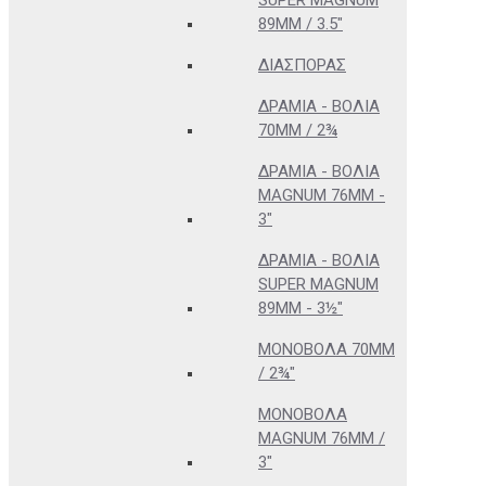
SUPER MAGNUM
89MM / 3.5"
ΔΙΑΣΠΟΡΆΣ
ΔΡΆΜΙΑ - ΒΌΛΙΑ
70MM / 2¾
ΔΡΆΜΙΑ - ΒΌΛΙΑ
MAGNUM 76MM -
3"
ΔΡΆΜΙΑ - ΒΌΛΙΑ
SUPER MAGNUM
89MM - 3½"
ΜΟΝΌΒΟΛΑ 70MM
/ 2¾"
ΜΟΝΌΒΟΛΑ
MAGNUM 76MM /
3"