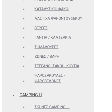
ΚΑΤΑΔΥΤΙΚΟΊ ΦΑΚΟΊ
ΛΆΣΤΙΧΑ ΨΑΡΟΝΤΟΎΦΕΚΟΥ
ΒΈΡΓΕΣ
ΓΆΝΤΙΑ / ΚΑΛΤΣΆΚΙΑ
ΣΗΜΑΔΟΎΡΕΣ
ΖΏΝΕΣ / ΒΆΡΗ
ΣΤΕΓΑΝΟΊ ΣΆΚΟΙ - ΚΟΥΤΙΆ
ΨΑΡΟΣΑΚΟΎΛΕΣ -
ΨΑΡΟΒΕΛΌΝΕΣ
CAMPING
ΣΚΗΝΈΣ CAMPING