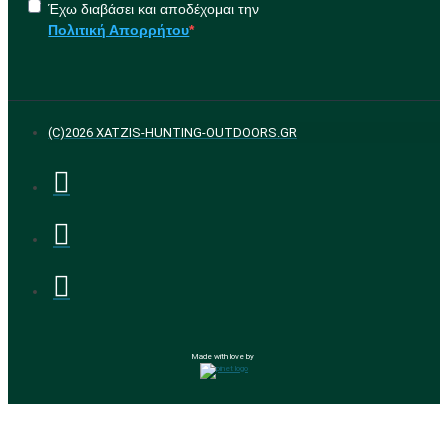
Έχω διαβάσει και αποδέχομαι την
Πολιτική Απορρήτου
(C)2026 XATZIS-HUNTING-OUTDOORS.GR
Made with love by