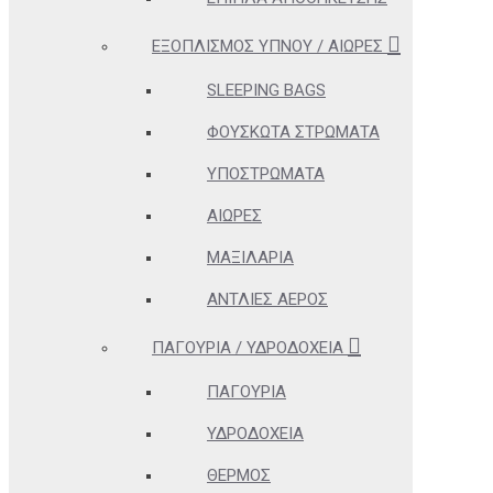
ΕΞΟΠΛΙΣΜΌΣ ΎΠΝΟΥ / ΑΙΏΡΕΣ
SLEEPING BAGS
ΦΟΥΣΚΩΤΆ ΣΤΡΏΜΑΤΑ
ΥΠΟΣΤΡΏΜΑΤΑ
ΑΙΏΡΕΣ
ΜΑΞΙΛΆΡΙΑ
ΑΝΤΛΊΕΣ ΑΈΡΟΣ
ΠΑΓΟΎΡΙΑ / ΥΔΡΟΔΟΧΕΊΑ
ΠΑΓΟΎΡΙΑ
ΥΔΡΟΔΟΧΕΊΑ
ΘΕΡΜΌΣ