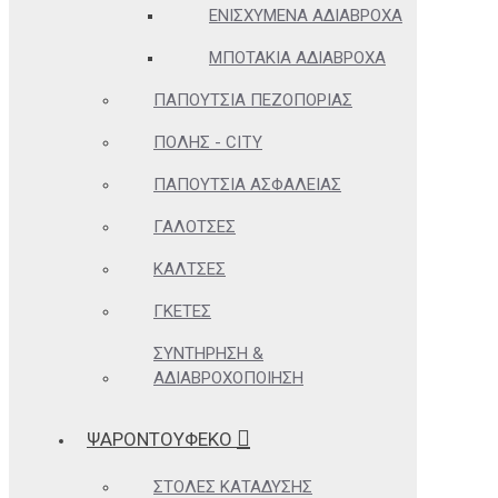
ΕΝΙΣΧΥΜΈΝΑ ΑΔΙΆΒΡΟΧΑ
ΜΠΟΤΆΚΙΑ ΑΔΙΆΒΡΟΧΑ
ΠΑΠΟΎΤΣΙΑ ΠΕΖΟΠΟΡΊΑΣ
ΠΌΛΗΣ - CITY
ΠΑΠΟΎΤΣΙΑ ΑΣΦΑΛΕΊΑΣ
ΓΑΛΌΤΣΕΣ
ΚΆΛΤΣΕΣ
ΓΚΈΤΕΣ
ΣΥΝΤΉΡΗΣΗ &
ΑΔΙΑΒΡΟΧΟΠΟΊΗΣΗ
ΨΑΡΟΝΤΟΥΦΕΚΟ
ΣΤΟΛΈΣ ΚΑΤΆΔΥΣΗΣ