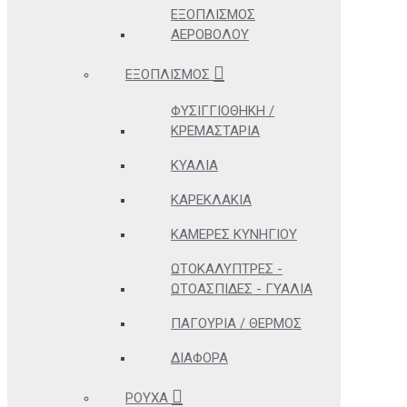
ΕΞΟΠΛΙΣΜΌΣ
ΑΕΡΟΒΌΛΟΥ
ΕΞΟΠΛΙΣΜΌΣ
ΦΥΣΙΓΓΙΟΘΉΚΗ /
ΚΡΕΜΑΣΤΆΡΙΑ
ΚΥΆΛΙΑ
ΚΑΡΕΚΛΆΚΙΑ
ΚΆΜΕΡΕΣ ΚΥΝΗΓΊΟΥ
ΩΤΟΚΑΛΎΠΤΡΕΣ -
ΩΤΟΑΣΠΊΔΕΣ - ΓΥΑΛΙΆ
ΠΑΓΟΎΡΙΑ / ΘΕΡΜΌΣ
ΔΙΆΦΟΡΑ
ΡΟΎΧΑ