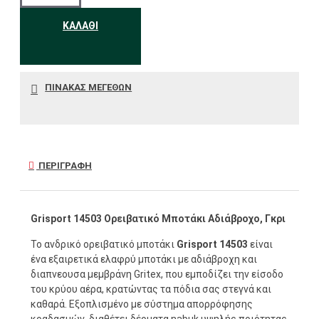
ΚΑΛΆΘΙ
ΠΊΝΑΚΑΣ ΜΕΓΕΘΏΝ
ΠΕΡΙΓΡΑΦΉ
Grisport 14503 Ορειβατικό Μποτάκι Αδιάβροχο, Γκρι
Το ανδρικό ορειβατικό μποτάκι
Grisport 14503
είναι
ένα εξαιρετικά ελαφρύ μποτάκι με αδιάβροχη και
διαπνεουσα μεμβράνη Gritex, που εμποδίζει την είσοδο
του κρύου αέρα, κρατώντας τα πόδια σας στεγνά και
καθαρά. Εξοπλισμένο με σύστημα απορρόφησης