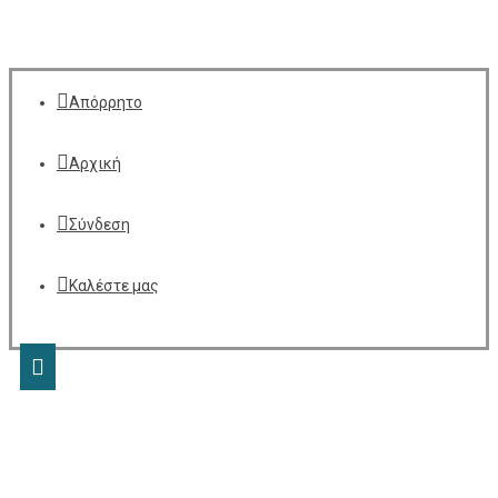
Απόρρητο
Αρχική
Σύνδεση
Καλέστε μας