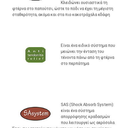
Κλειδώνει ουσιαστικά τη
φτέρνα στο παπούτσι, ώστε το πόδι να έχει τη μέγιστη
σταθερότητα, ακόμα και στα πιο κακοτράχαλα εδάφη
Είναι ένα ειδικό σύστημα που
μειώνει την ένταση του
τένοντα πάνω από τη φτέρνα
στο περπάτημα
SAS (Shock Absorb System):
είναι ένα σύστημα
απορρόφησης κραδασμών
που λειτουργεί ως αερόσολα.