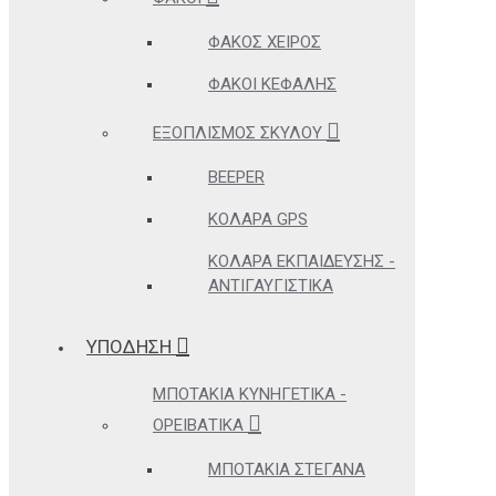
ΦΑΚΌΣ ΧΕΙΡΌΣ
ΦΑΚΟΊ ΚΕΦΑΛΉΣ
ΕΞΟΠΛΙΣΜΌΣ ΣΚΎΛΟΥ
BEEPER
ΚΟΛΆΡΑ GPS
ΚΟΛΆΡΑ ΕΚΠΑΊΔΕΥΣΗΣ -
ΑΝΤΙΓΑΥΓΙΣΤΙΚΆ
ΥΠΟΔΗΣΗ
ΜΠΟΤΆΚΙΑ ΚΥΝΗΓΕΤΙΚΆ -
ΟΡΕΙΒΑΤΙΚΆ
ΜΠΟΤΆΚΙΑ ΣΤΕΓΑΝΆ