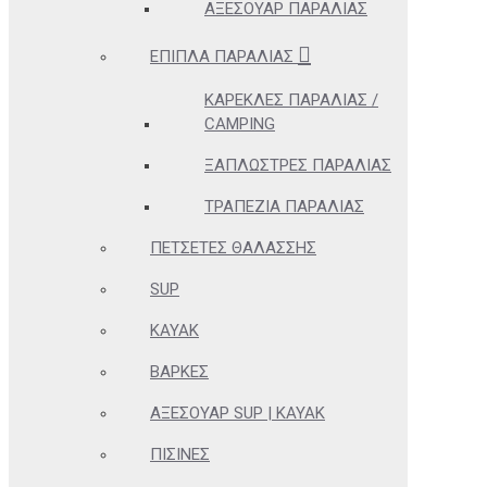
ΑΞΕΣΟΥΆΡ ΠΑΡΑΛΊΑΣ
ΈΠΙΠΛΑ ΠΑΡΑΛΊΑΣ
ΚΑΡΈΚΛΕΣ ΠΑΡΑΛΊΑΣ /
CAMPING
ΞΑΠΛΏΣΤΡΕΣ ΠΑΡΑΛΊΑΣ
ΤΡΑΠΈΖΙΑ ΠΑΡΑΛΊΑΣ
ΠΕΤΣΈΤΕΣ ΘΑΛΆΣΣΗΣ
SUP
KAYAK
ΒΆΡΚΕΣ
ΑΞΕΣΟΥΆΡ SUP | KAYAK
ΠΙΣΊΝΕΣ