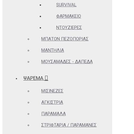
SURVIVAL
ΦΑΡΜΑΚΕΊΟ
ΝΤΟΥΖΙΈΡΕΣ
ΜΠΑΤΌΝ ΠΕΖΟΠΟΡΊΑΣ
ΜΑΝΤΉΛΙΑ
ΜΟΥΣΑΜΆΔΕΣ - ΔΆΠΕΔΑ
ΨΑΡΕΜΑ
ΜΙΣΙΝΈΖΕΣ
ΑΓΚΊΣΤΡΙΑ
ΠΑΡΆΜΑΛΑ
ΣΤΡΙΦΤΆΡΙΑ / ΠΑΡΑΜΆΝΕΣ