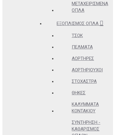
ΜΕΤΑΧΕΙΡΙΣΜΈΝΑ
ΌΠΛΑ
ΕΞΟΠΛΙΣΜΌΣ ΌΠΛΑ
ΤΣΟΚ
ΠΈΛΜΑΤΑ
ΑΟΡΤΉΡΕΣ
ΑΟΡΤΗΡΙΟΎΧΟΙ
ΣΤΌΧΑΣΤΡΑ
ΘΉΚΕΣ
ΚΑΛΎΜΜΑΤΑ
ΚΟΝΤΑΚΊΟΥ
ΣΥΝΤΉΡΗΣΗ -
ΚΑΘΑΡΙΣΜΌΣ