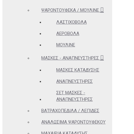
ΨΑΡΟΝΤΟΎΦΕΚΑ / ΜΟΥΛΙΝΈ
ΛΑΣΤΙΧΟΒΌΛΑ
ΑΕΡΟΒΌΛΑ
ΜΟΥΛΙΝΈ
ΜΆΣΚΕΣ - ΑΝΑΠΝΕΥΣΤΉΡΕΣ
ΜΆΣΚΕΣ ΚΑΤΆΔΥΣΗΣ
ΑΝΑΠΝΕΥΣΤΉΡΕΣ
ΣΕΤ ΜΆΣΚΕΣ -
ΑΝΑΠΝΕΥΣΤΉΡΕΣ
ΒΑΤΡΑΧΟΠΈΔΙΛΑ / ΛΕΠΊΔΕΣ
ΑΝΑΛΏΣΙΜΑ ΨΑΡΟΝΤΟΎΦΕΚΟΥ
ΜΑΧΑΊΡΙΑ ΚΑΤΆΔΥΣΗΣ