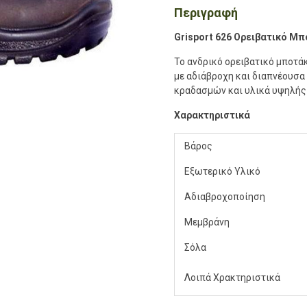
Περιγραφή
Grisport 626 Ορειβατικό Μ
Το ανδρικό ορειβατικό μποτά
με αδιάβροχη και διαπνέουσα
κραδασμών και υλικά υψηλής 
Χαρακτηριστικά
Βάρος
Εξωτερικό Υλικό
Αδιαβροχοποίηση
Μεμβράνη
Σόλα
Λοιπά Χρακτηριστικά