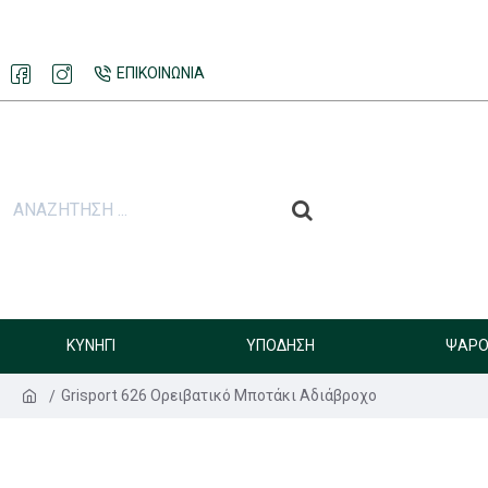
ΕΠΙΚΟΙΝΩΝΊΑ
ΚΥΝΉΓΙ
ΥΠΌΔΗΣΗ
ΨΑΡΟ
Grisport 626 Ορειβατικό Μποτάκι Αδιάβροχο