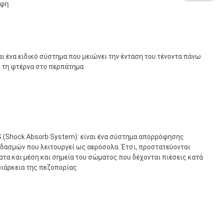
άφη
αι ένα ειδικό σύστημα που μειώνει την ένταση του τένοντα πάνω
 τη φτέρνα στο περπάτημα
 (Shock Absorb System): είναι ένα σύστημα απορρόφησης
δασμών που λειτουργεί ως αερόσολα. Έτσι, προστατεύονται
ατα και μέση και σημεία του σώματος που δέχονται πιέσεις κατά
διάρκεια της πεζοπορίας