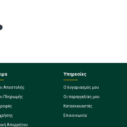
ο
ιμα
Υπηρεσίες
οι Αποστολής
Ο λογαριασμός μου
οι Πληρωμής
Οι παραγγελίες μου
τροφές
Κατασκευαστές
 χρήσης
Επικοινωνία
τική Απορρήτου