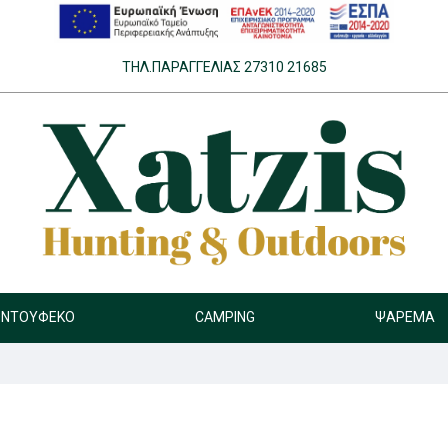
ΤΗΛ.ΠΑΡΑΓΓΕΛΊΑΣ 27310 21685
ΝΤΟΎΦΕΚΟ
CAMPING
ΨΆΡΕΜΑ