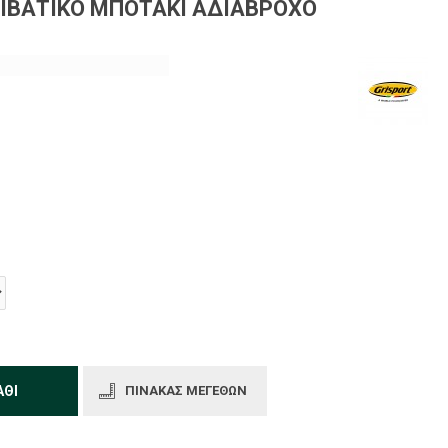
ΕΙΒΑΤΙΚΌ ΜΠΟΤΆΚΙ ΑΔΙΆΒΡΟΧΟ
ΆΘΙ
ΠΊΝΑΚΑΣ ΜΕΓΕΘΏΝ