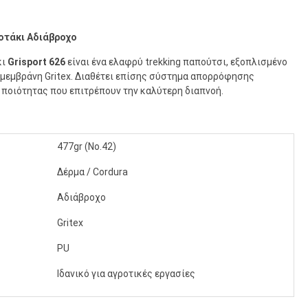
ποτάκι Αδιάβροχο
κι
Grisport 626
είναι ένα ελαφρύ trekking παπούτσι, εξοπλισμένο
 μεμβράνη Gritex. Διαθέτει επίσης σύστημα απορρόφησης
ποιότητας που επιτρέπουν την καλύτερη διαπνοή.
477gr (No.42)
Δέρμα / Cordura
Αδιάβροχο
Gritex
PU
Ιδανικό για αγροτικές εργασίες