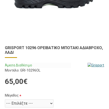
GRISPORT 10296 ΟΡΕΙΒΑΤΙΚΌ ΜΠΟΤΆΚΙ ΑΔΙΆΒΡΟΧΟ,
ΛΑΔΊ
Άμεσα Διαθέσιμο
Μοντέλο:
GRI-10296OL
65,00€
Μέγεθος