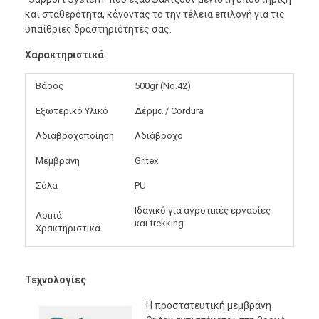
και σταθερότητα, κάνοντάς το την τέλεια επιλογή για τις
υπαίθριες δραστηριότητές σας.
Χαρακτηριστικά
Βάρος
500gr (No.42)
Εξωτερικό Υλικό
Δέρμα / Cordura
Αδιαβροχοποίηση
Αδιάβροχο
Μεμβράνη
Gritex
Σόλα
PU
Ιδανικό για αγροτικές εργασίες
Λοιπά
και trekking
Χρακτηριστικά
Τεχνολογίες
Η προστατευτική μεμβράνη