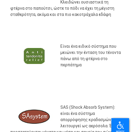
Κλειδώνει ουσιαστικά τη
φτέρνα στο παπούτσι, ώστε το πόδι να έχει τη μέγιστη
σταθερότητα, ακόμα και στα πιο κακοτράχαλα εδάφη
Είναι ένα ειδικό σύστημα που
μειώνει την ένταση του τένοντα
πάνω από τη φτέρνα στο
περπάτημα
SAS (Shock Absorb System):
είναι ένα σύστημα
απορρόφησης κραδασμών που
λειτουργεί ως αερόσολα. Έτσι,
προστατεύονται γόνατα και μέση και σημεία του σώματος