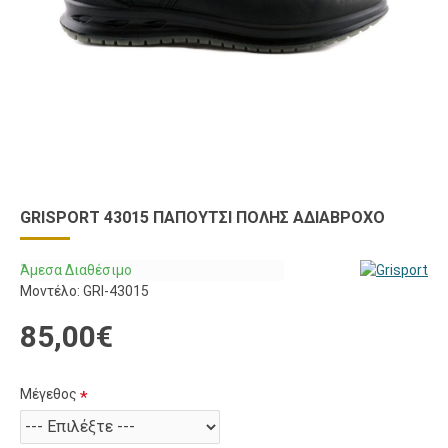
GRISPORT 43015 ΠΑΠΟΎΤΣΙ ΠΌΛΗΣ ΑΔΙΆΒΡΟΧΟ
Άμεσα Διαθέσιμο
Μοντέλο:
GRI-43015
85,00€
Μέγεθος