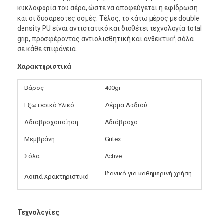
κυκλοφορία του αέρα, ώστε να αποφεύγεται η εφίδρωση
και οι δυσάρεστες οσμές. Τέλος, το κάτω μέρος με double
density PU είναι αντιστατικό και διαθέτει τεχνολογία total
grip, προσφέροντας αντιολισθητική και ανθεκτική σόλα
σε κάθε επιφάνεια.
Χαρακτηριστικά
Βάρος
400gr
Εξωτερικό Υλικό
Δέρμα Λαδιού
Αδιαβροχοποίηση
Αδιάβροχο
Μεμβράνη
Gritex
Σόλα
Active
Ιδανικό για καθημερινή χρήση
Λοιπά Χρακτηριστικά
Τεχνολογίες