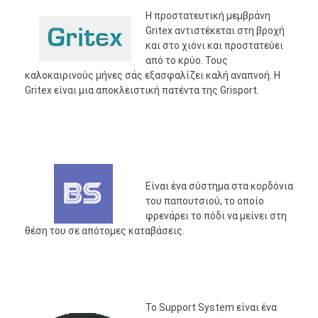
Η προστατευτική μεμβράνη
Gritex αντιστέκεται στη βροχή
και στο χιόνι και προστατεύει
από το κρύο. Τους
καλοκαιρινούς μήνες σάς εξασφαλίζει καλή αναπνοή. Η
Gritex είναι μια αποκλειστική πατέντα της Grisport.
Είναι ένα σύστημα στα κορδόνια
του παπουτσιού, το οποίο
φρενάρει το πόδι να μείνει στη
θέση του σε απότομες καταβάσεις.
Το Support System είναι ένα